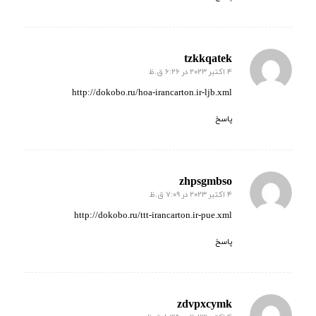
tzkkqatek
4 اکتبر 2023 در 6:26 ق.ظ
گفته:
http://dokobo.ru/hoa-irancarton.ir-ljb.xml
پاسخ
zhpsgmbso
4 اکتبر 2023 در 7:09 ق.ظ
گفته:
http://dokobo.ru/ttt-irancarton.ir-pue.xml
پاسخ
zdvpxcymk