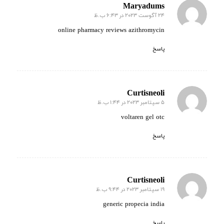
Maryadums
24 آگوست 2023 در 6:43 ب.ظ
گفته:
online pharmacy reviews azithromycin
پاسخ
Curtisneoli
5 سپتامبر 2023 در 1:44 ب.ظ
گفته:
voltaren gel otc
پاسخ
Curtisneoli
19 سپتامبر 2023 در 9:44 ب.ظ
گفته:
generic propecia india
پاسخ