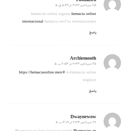
25 سپتامبر 2023 در 5:49 ق.ظ
گفته:
farmacias online seguras
farmacia online
internacional
farmacia envГ­os internacionales
پاسخ
Archiemouth
25 سپتامبر 2023 در 6:54 ب.ظ
گفته:
https://farmaciaonline.men/#
п»їfarmacia online
migliore
پاسخ
Dwaynewow
26 سپتامبر 2023 در 4:09 ب.ظ
گفته:
Pharmacie en ligne livraison rapide
Pharmacies en