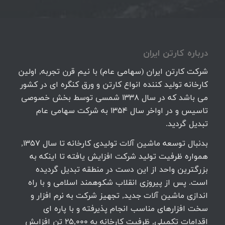
درباره كارتن ايران
شرکت کارتن ایران (سهامی عام) با نیم قرن تجربه, اولین
کارخانه تولید کننده انواع کارتن و ورق کنگره ای در کشور
می باشد که در سال 1338 شمسی توسط بخش خصوصی
تاسیس و در اواخر سال 1354 به شرکت سهامی عام
تبدیل گردید.
بدنبال توسعه ماشین آلات تولیدی کارخانه تا سال 1357,
همواره ظرفیت تولید شرکت افزایش یافته تا اینکه به
بزرگترین واحد از این دست در منطقه تبدیل گردیده
است. پس از پیروزی انقلاب شکوهمند اسلامی و با راه
اندازی ماشین آلات جدید, تجهیز شرکت به نرم افزار و
سخت افزارهای مناسب انجام پذیرفته و با پاره ای
اقدامات تکمیلی, ظرفیت کارخانه به 25,000 تن افزایش