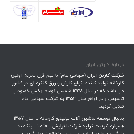
درباره كارتن ايران
شرکت کارتن ایران (سهامی عام) با نیم قرن تجربه, اولین
کارخانه تولید کننده انواع کارتن و ورق کنگره ای در کشور
می باشد که در سال 1338 شمسی توسط بخش خصوصی
تاسیس و در اواخر سال 1354 به شرکت سهامی عام
تبدیل گردید.
بدنبال توسعه ماشین آلات تولیدی کارخانه تا سال 1357,
همواره ظرفیت تولید شرکت افزایش یافته تا اینکه به
بزرگترین واحد از این دست در منطقه تبدیل گردیده