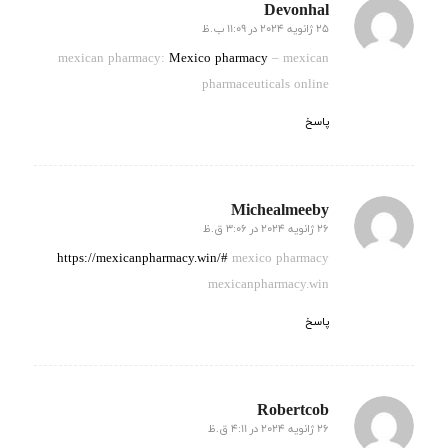
Devonhal
25 ژانویه 2024 در 11:09 ب.ظ
گفته:
mexican pharmacy:
Mexico pharmacy
– mexican
pharmaceuticals online
پاسخ
Michealmeeby
26 ژانویه 2024 در 3:06 ق.ظ
گفته:
https://mexicanpharmacy.win/#
mexico pharmacy
mexicanpharmacy.win
پاسخ
Robertcob
26 ژانویه 2024 در 4:11 ق.ظ
گفته: