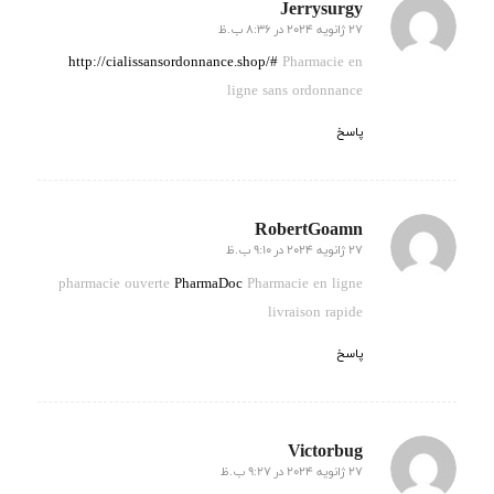
Jerrysurgy
27 ژانویه 2024 در 8:36 ب.ظ
گفته:
http://cialissansordonnance.shop/#
Pharmacie en
ligne sans ordonnance
پاسخ
RobertGoamn
27 ژانویه 2024 در 9:10 ب.ظ
گفته:
pharmacie ouverte
PharmaDoc
Pharmacie en ligne
livraison rapide
پاسخ
Victorbug
27 ژانویه 2024 در 9:27 ب.ظ
گفته: