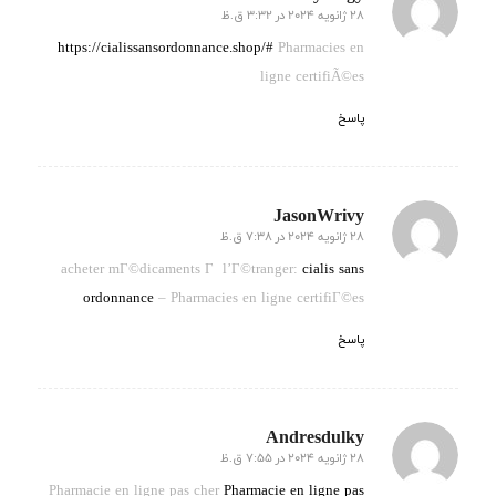
28 ژانویه 2024 در 3:32 ق.ظ
گفته:
https://cialissansordonnance.shop/#
Pharmacies en
ligne certifiÃ©es
پاسخ
JasonWrivy
28 ژانویه 2024 در 7:38 ق.ظ
گفته:
acheter mГ©dicaments Г l’Г©tranger:
cialis sans
ordonnance
– Pharmacies en ligne certifiГ©es
پاسخ
Andresdulky
28 ژانویه 2024 در 7:55 ق.ظ
گفته:
Pharmacie en ligne pas cher
Pharmacie en ligne pas