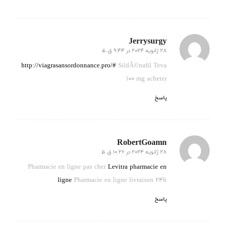
Jerrysurgy
28 ژانویه 2024 در 9:44 ق.ظ
گفته:
http://viagrasansordonnance.pro/#
SildÃ©nafil Teva
100 mg acheter
پاسخ
RobertGoamn
28 ژانویه 2024 در 10:26 ق.ظ
گفته:
Pharmacie en ligne pas cher
Levitra pharmacie en
ligne
Pharmacie en ligne livraison 24h
پاسخ