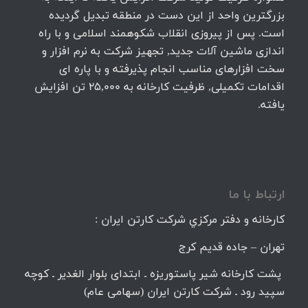
بزرگترین واحد از این دست در منطقه تبدیل گردیده
است. پس از پیروزی انقلاب شکوهمند اسلامی و با راه
اندازی ماشین آلات جدید, تجهیز شرکت به نرم افزار و
سخت افزارهای مناسب انجام پذیرفته و با پاره ای
اقدامات تکمیلی, ظرفیت کارخانه به 25,000 تن افزایش
یافته.
ارتباط با ما
كارخانه و دفتر مركزي شركت كارتن ايران :
تهران – جاده قديم كرج
پشت کارخانه شیر پاستوریزه ـ ابتدای بلوار الغدیر ـ کوچه
سپید رود ـ شرکت کارتن ایران (سهامی عام)