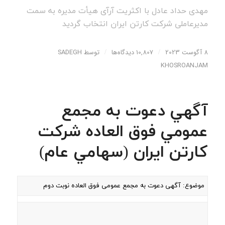
مهدی حداد عادل با اکثریت آرآی هیأت مدیره به سمت
مدیرعاملی شرکت کارتن ایران انتخاب گردید
8 آگوست 2023
/
10,807 دیدگاه‌ها
/
توسط
SADEGH
KHOSROANJAM
آگهي دعوت به مجمع
عمومي فوق العاده شركت
كارتن ايران (سهامي عام)
موضوع: آگهی دعوت به مجمع عمومی فوق العاده نوبت دوم