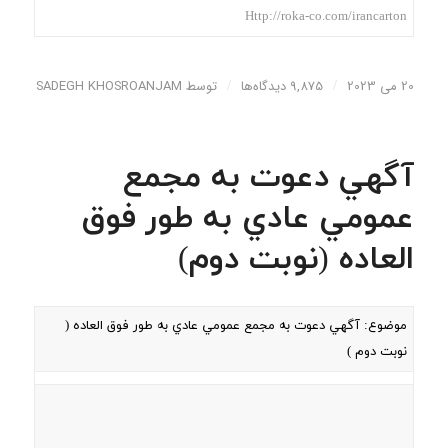
Http://roka-co.com/irancarton
20 می 2023
/
9,875 دیدگاه‌ها
/
توسط
SADEGH KHOSROANJAM
آگهي دعوت به مجمع
عمومي عادي به طور فوق
العاده (نوبت دوم)
موضوع: آگهي دعوت به مجمع عمومي عادي به طور فوق العاده (
نوبت دوم )