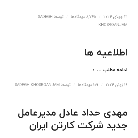
21 جولای 2024
/
8,745 دیدگاه‌ها
/
توسط
SADEGH
KHOSROANJAM
اطلاعیه ها
ادامه مطلب …
19 ژوئن 2024
/
109 دیدگاه‌ها
/
توسط
SADEGH KHOSROANJAM
مهدی حداد عادل مدیرعامل
جدید شرکت کارتن ایران