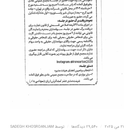
21 می 2025
/
29,540 دیدگاه‌ها
/
توسط
SADEGH KHOSROANJAM