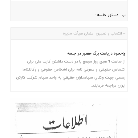
ب– دستور جلسه :
– انتخاب و تعیین اعضای هیأت مدیره
ج-نحوه دریافت برگ حضور در جلسه :
از ساعت 9 صبح روز مجمع با در دست داشتن کارت ملي براي
اشخاص حقيقي و معرفي نامه براي اشخاص حقوقي و وکالتنامه
رسمي جهت وکلاي سهامداران حقيقي به واحد سهام شرکت کارتن
ایران مراجعه فرمایند.