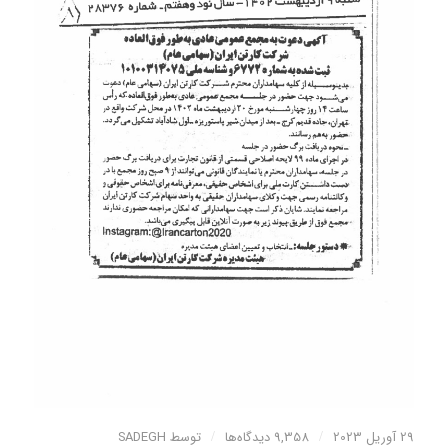
29 آوریل 2023
/
9,358 دیدگاه‌ها
/
توسط
SADEGH