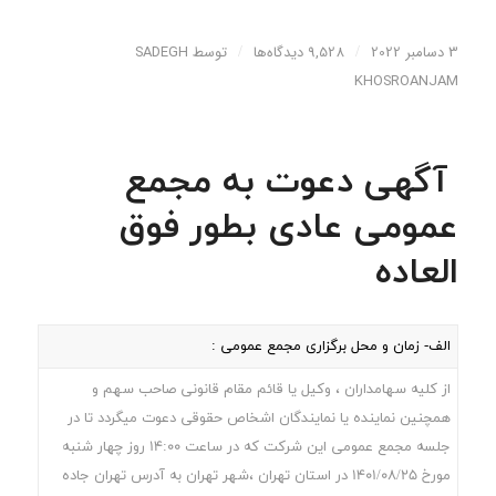
3 دسامبر 2022
/
9,528 دیدگاه‌ها
/
توسط
SADEGH
KHOSROANJAM
آگهی دعوت به مجمع
عمومی عادی بطور فوق
العاده
الف- زمان و محل برگزاری مجمع عمومی :
از کلیه سهامداران ، وکیل یا قائم مقام قانونی صاحب سهم و
همچنین نماینده یا نمایندگان اشخاص حقوقی دعوت میگردد تا در
جلسه مجمع عمومی این شرکت که در ساعت 14:00 روز چهار شنبه
مورخ 1401/08/25 در استان تهران ،شهر تهران به آدرس تهران جاده