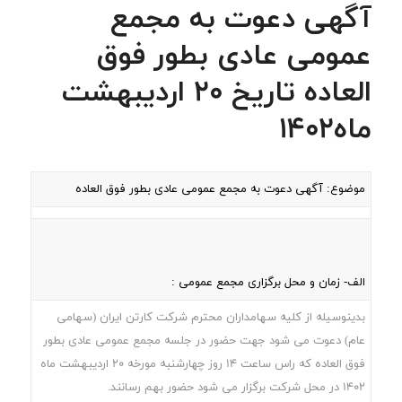
آگهی دعوت به مجمع
عمومی عادی بطور فوق
العاده تاریخ 20 اردیبهشت
ماه1402
موضوع: آگهی دعوت به مجمع عمومی عادی بطور فوق العاده
الف- زمان و محل برگزاری مجمع عمومی :
بدینوسیله از کلیه سهامداران محترم شرکت کارتن ایران (سهامی
عام) دعوت می شود جهت حضور در جلسه مجمع عمومی عادی بطور
فوق العاده که راس ساعت 14 روز چهارشنبه مورخه 20 اردیبهشت ماه
1402 در محل شرکت برگزار می شود حضور بهم رسانند.