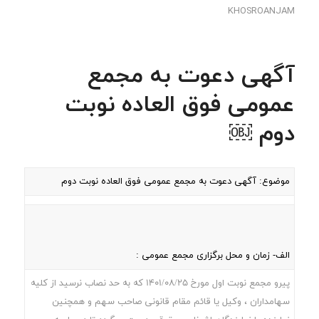
KHOSROANJAM
آگهی دعوت به مجمع
عمومی فوق العاده نوبت
دوم ￼
موضوع: آگهی دعوت به مجمع عمومی فوق العاده نوبت دوم
الف- زمان و محل برگزاری مجمع عمومی :
پیرو مجمع نوبت اول مورخ 1401/08/25 که به حد نصاب نرسید از کلیه
سهامداران ، وکیل یا قائم مقام قانونی صاحب سهم و همچنین