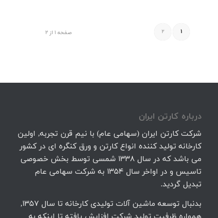
2
1
صفحه 1 از 2
درباره كارتن ايران
شرکت کارتن ایران (سهامی عام) با نیم قرن تجربه, اولین
کارخانه تولید کننده انواع کارتن و ورق کنگره ای در کشور
می باشد که در سال 1338 شمسی توسط بخش خصوصی
تاسیس و در اواخر سال 1354 به شرکت سهامی عام
تبدیل گردید.
بدنبال توسعه ماشین آلات تولیدی کارخانه تا سال 1357,
همواره ظرفیت تولید شرکت افزایش یافته تا اینکه به