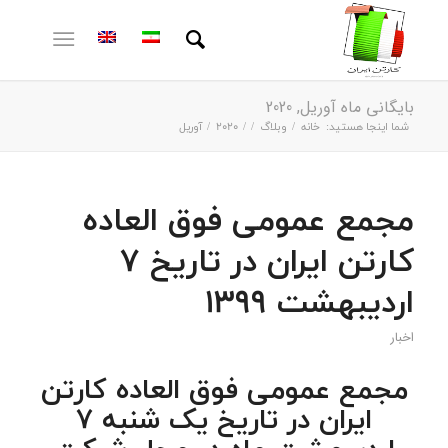
بایگانی ماه آوریل, 2020
شما اینجا هستید:
خانه
/
وبلاگ
/
/
2020
/
آوریل
مجمع عمومی فوق العاده
کارتن ایران در تاریخ 7
اردیبهشت 1399
اخبار
مجمع عمومی فوق العاده کارتن
ایران در تاریخ یک شنبه 7