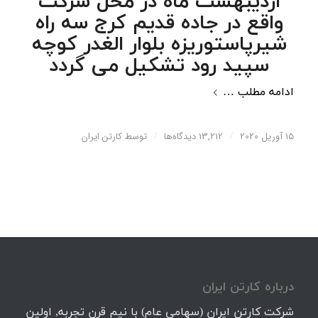
اردیبهشت ماه در محل شرکت
واقع در جاده قدیم کرج سه راه
شیرپاستوریزه بلوار الغدر کوچه
سپید رود تشکیل می گردد
ادامه مطلب …
15 آوریل 2020
/
13,212 دیدگاه‌ها
/
توسط
کارتن ایران
درباره كارتن ايران
شرکت کارتن ایران (سهامی عام) با نیم قرن تجربه, اولین