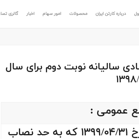
ول
درباره کارتن ایران
محصولات
امور سهام
اخبار
گالری تصاو
دی سالیانه نوبت دوم برای سال
ع عمومی :
پیرو مجمع نوبت اول مورخ 1399/04/31 که به حد نصاب