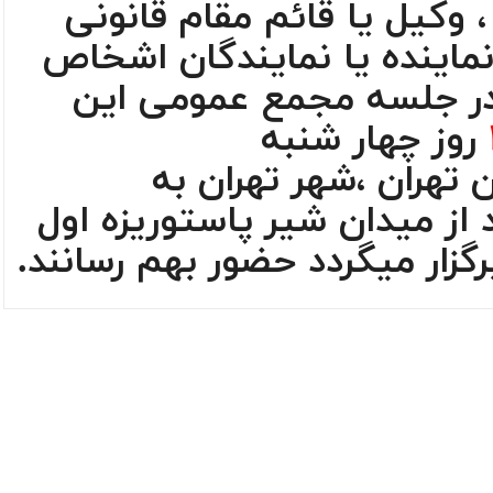
، وکیل یا قائم مقام قانونی
ینده یا نمایندگان اشخاص
در جلسه مجمع عمومی این
روز چهار شنبه
ن
تهران
،شهر
تهران
به
 از ميدان شير پاستوريزه اول
گزار میگردد حضور بهم رسانند.