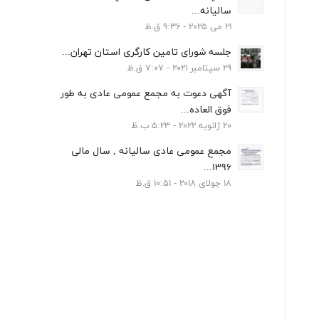
سالیانه...
21 می 2025 - 9:36 ق.ظ
جلسه شورای تامین کارگری استان تهران...
29 سپتامبر 2021 - 7:07 ق.ظ
آگهی دعوت به مجمع عمومی عادی به طور
فوق العاده...
20 ژانویه 2022 - 5:23 ب.ظ
مجمع عمومی عادی سالیانه , سال مالی
1396...
18 جولای 2018 - 10:51 ق.ظ