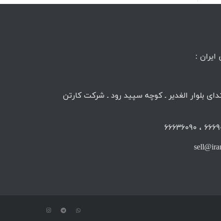
ايران :
ای بلوار الغدیر ـ کوچه سپید رود ـ شرکت کارتن