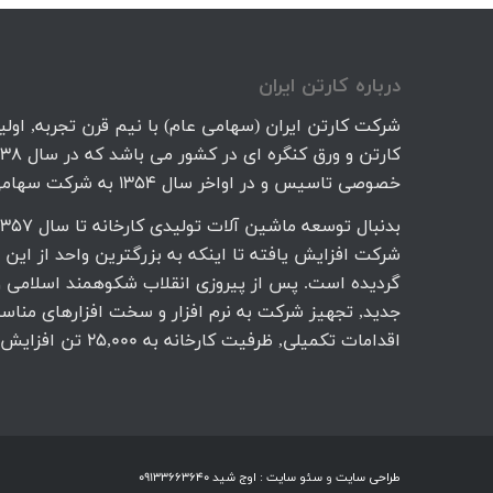
درباره كارتن ايران
شرکت کارتن ایران (سهامی عام) با نیم قرن تجربه, اولین
خصوصی تاسیس و در اواخر سال 1354 به شرکت سهامی عام تبدیل گردید.
شرکت افزایش یافته تا اینکه به بزرگترین واحد از این
گردیده است. پس از پیروزی انقلاب شکوهمند اسلامی و ب
جدید, تجهیز شرکت به نرم افزار و سخت افزارهای مناسب 
اقدامات تکمیلی, ظرفیت کارخانه به 25,000 تن افزایش یافته.
طراحی سایت
و
سئو سایت
:
اوج شید
09133663640