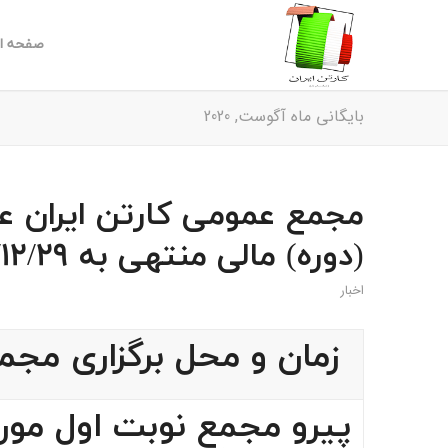
صفحه ا
بایگانی ماه آگوست, 2020
مجمع عمومی کارتن ایران عا
(دوره) مالی منتهی به 1398/12/29
اخبار
زمان و محل برگزاری مجم