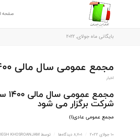
صفحه ا
بایگانی ماه جولای, 2022
مجمع عمومی سال مالی 1400
اخبار
شرکت برگزار می شود
مجمع عمومی عادی(1)
10 جولای 2022
/
8,701 دیدگاه‌ها
/
توسط
DEGH KHOSROANJAM