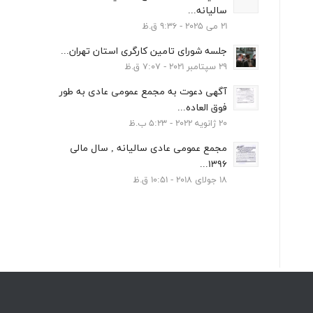
سالیانه...
21 می 2025 - 9:36 ق.ظ
جلسه شورای تامین کارگری استان تهران...
29 سپتامبر 2021 - 7:07 ق.ظ
آگهی دعوت به مجمع عمومی عادی به طور
فوق العاده...
20 ژانویه 2022 - 5:23 ب.ظ
مجمع عمومی عادی سالیانه , سال مالی
1396...
18 جولای 2018 - 10:51 ق.ظ