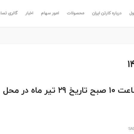
ول
درباره کارتن ایران
محصولات
امور سهام
اخبار
گالری تصاو
مجمع عمومی سال مالی 1400 ساعت 10 صبح تاریخ 29 تیر ماه در محل
SA