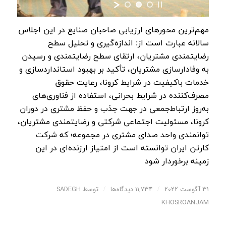
مهم‌ترین محورهای ارزیابی صاحبان صنایع در این اجلاس
سالانه عبارت است از: اندازه‌گیری و تحلیل سطح
رضایتمندی مشتریان، ارتقای سطح رضایتمندی و رسیدن
به وفادارسازی مشتریان، تأکید بر بهبود استانداردسازی و
خدمات باکیفیت در شرایط کرونا، رعایت حقوق
مصرف‌کننده در شرایط بحرانی، استفاده از فناوری‌های
به‌روز ارتباط‌جمعی در جهت جذب و حفظ مشتری در دوران
کرونا، مسئولیت اجتماعی شرکتی و رضایتمندی مشتریان،
توانمندی واحد صدای مشتری در مجموعه؛ که شرکت
کارتن ایران توانسته است از امتیاز ارزنده‌ای در این
زمینه برخوردار شود
31 آگوست 2022
/
11,734 دیدگاه‌ها
/
توسط
SADEGH
KHOSROANJAM