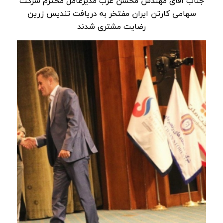
جناب آقای مهندس محسن عرب مدیرعامل محترم شرکت
سهامی کارتن ایران مفتخر به دریافت تندیس زرین
رضایت مشتری شدند