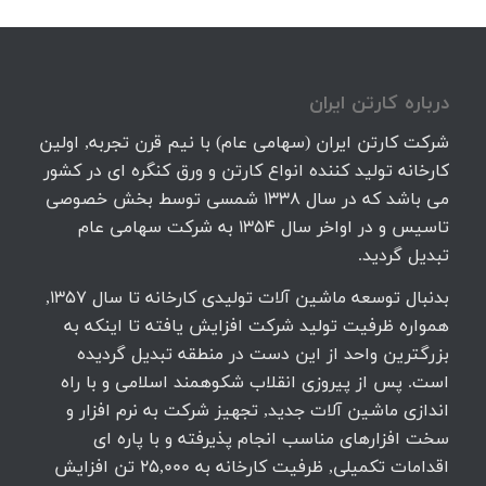
درباره كارتن ايران
شرکت کارتن ایران (سهامی عام) با نیم قرن تجربه, اولین
کارخانه تولید کننده انواع کارتن و ورق کنگره ای در کشور
می باشد که در سال 1338 شمسی توسط بخش خصوصی
تاسیس و در اواخر سال 1354 به شرکت سهامی عام
تبدیل گردید.
بدنبال توسعه ماشین آلات تولیدی کارخانه تا سال 1357,
همواره ظرفیت تولید شرکت افزایش یافته تا اینکه به
بزرگترین واحد از این دست در منطقه تبدیل گردیده
است. پس از پیروزی انقلاب شکوهمند اسلامی و با راه
اندازی ماشین آلات جدید, تجهیز شرکت به نرم افزار و
سخت افزارهای مناسب انجام پذیرفته و با پاره ای
اقدامات تکمیلی, ظرفیت کارخانه به 25,000 تن افزایش