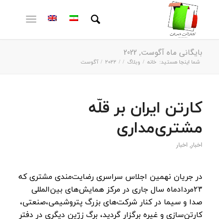
بایگانی ماه آگوست, 2022
شما اینجا هستید:
خانه
/
وبلاگ
/
/
2022
/
آگوست
کارتن ایران بر قلّه
مشتری‌مداری
اخبار
,
اخبار
در جریان نهمین اجلاس سراسری رضایت‌مندی مشتری که
۲۳مردادماه سال جاری در مرکز همایش‌های بین‌المللی
صدا و سیما در کنار شرکت‌های بزرگ پتروشیمی،صنعتی،
کارتن‌سازی و غیره برگزار گردید، برگ زرّین دیگری در دفتر