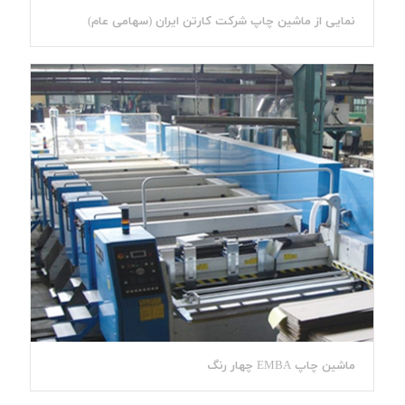
نمایی از ماشین چاپ شرکت کارتن ایران (سهامی عام)
ماشین چاپ EMBA چهار رنگ