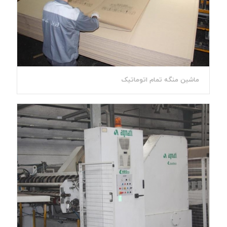
ماشین منگه تمام اتوماتیک