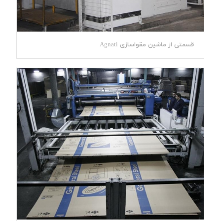
قسمتی از ماشین مقواسازی Agnati