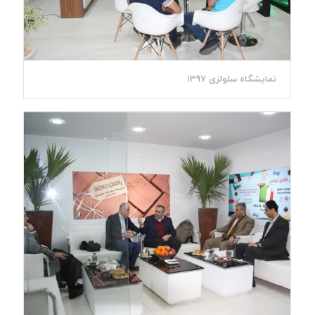
نمایشگاه سلولزی 1397