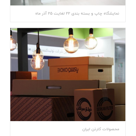
نمایشگاه چاپ و بسته بندی 22 لغایت 25 آذر ماه
محصولات کارتن ایران