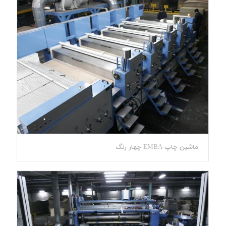
ماشین چاپ EMBA چهار رنگ