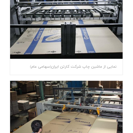
نمایی از ماشین چاپ شرکت کارتن ایران(سهامی عام)