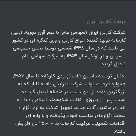
درباره كارتن ايران
شرکت کارتن ایران (سهامی عام) با نیم قرن تجربه, اولین
کارخانه تولید کننده انواع کارتن و ورق کنگره ای در کشور
می باشد که در سال 1338 شمسی توسط بخش خصوصی
تاسیس و در اواخر سال 1354 به شرکت سهامی عام
تبدیل گردید.
بدنبال توسعه ماشین آلات تولیدی کارخانه تا سال 1357,
همواره ظرفیت تولید شرکت افزایش یافته تا اینکه به
بزرگترین واحد از این دست در منطقه تبدیل گردیده
است. پس از پیروزی انقلاب شکوهمند اسلامی و با راه
اندازی ماشین آلات جدید, تجهیز شرکت به نرم افزار و
سخت افزارهای مناسب انجام پذیرفته و با پاره ای
اقدامات تکمیلی, ظرفیت کارخانه به 25,000 تن افزایش
یافته.