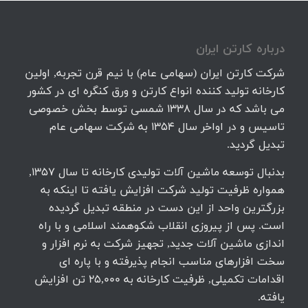
درباره كارتن ايران
شرکت کارتن ایران (سهامی عام) با نیم قرن تجربه, اولین
کارخانه تولید کننده انواع کارتن و ورق کنگره ای در کشور
می باشد که در سال 1338 شمسی توسط بخش خصوصی
تاسیس و در اواخر سال 1354 به شرکت سهامی عام
تبدیل گردید.
بدنبال توسعه ماشین آلات تولیدی کارخانه تا سال 1357,
همواره ظرفیت تولید شرکت افزایش یافته تا اینکه به
بزرگترین واحد از این دست در منطقه تبدیل گردیده
است. پس از پیروزی انقلاب شکوهمند اسلامی و با راه
اندازی ماشین آلات جدید, تجهیز شرکت به نرم افزار و
سخت افزارهای مناسب انجام پذیرفته و با پاره ای
اقدامات تکمیلی, ظرفیت کارخانه به 25,000 تن افزایش
یافته.