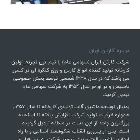
درباره كارتن ايران
شرکت کارتن ایران (سهامی عام) با نیم قرن تجربه, اولین
کارخانه تولید کننده انواع کارتن و ورق کنگره ای در کشور
می باشد که در سال 1338 شمسی توسط بخش خصوصی
تاسیس و در اواخر سال 1354 به شرکت سهامی عام
تبدیل گردید.
بدنبال توسعه ماشین آلات تولیدی کارخانه تا سال 1357,
همواره ظرفیت تولید شرکت افزایش یافته تا اینکه به
بزرگترین واحد از این دست در منطقه تبدیل گردیده
است. پس از پیروزی انقلاب شکوهمند اسلامی و با راه
اندازی ماشین آلات جدید, تجهیز شرکت به نرم افزار و