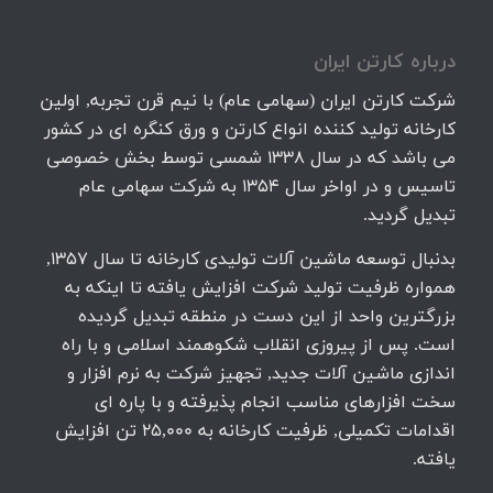
درباره كارتن ايران
شرکت کارتن ایران (سهامی عام) با نیم قرن تجربه, اولین
کارخانه تولید کننده انواع کارتن و ورق کنگره ای در کشور
می باشد که در سال 1338 شمسی توسط بخش خصوصی
تاسیس و در اواخر سال 1354 به شرکت سهامی عام
تبدیل گردید.
بدنبال توسعه ماشین آلات تولیدی کارخانه تا سال 1357,
همواره ظرفیت تولید شرکت افزایش یافته تا اینکه به
بزرگترین واحد از این دست در منطقه تبدیل گردیده
است. پس از پیروزی انقلاب شکوهمند اسلامی و با راه
اندازی ماشین آلات جدید, تجهیز شرکت به نرم افزار و
سخت افزارهای مناسب انجام پذیرفته و با پاره ای
اقدامات تکمیلی, ظرفیت کارخانه به 25,000 تن افزایش
یافته.