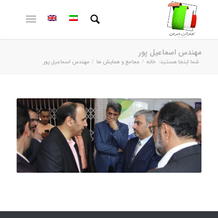
مهندس اسماعیل پور
شما اینجا هستید:
خانه
/
مجامع و همایش ها
/
مهندس اسماعیل پور