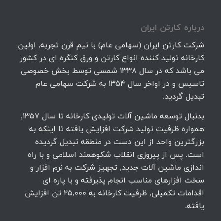
درباره كارتن ايران
شرکت کارتن ایران (سهامی عام) با نیم قرن تجربه, اولین
کارخانه تولید کننده انواع کارتن و ورق کنگره ای در کشور
می باشد که در سال 1338 شمسی توسط بخش خصوصی
تاسیس و در اواخر سال 1354 به شرکت سهامی عام
تبدیل گردید.
بدنبال توسعه ماشین آلات تولیدی کارخانه تا سال 1357,
همواره ظرفیت تولید شرکت افزایش یافته تا اینکه به
بزرگترین واحد از این دست در منطقه تبدیل گردیده
است. پس از پیروزی انقلاب شکوهمند اسلامی و با راه
اندازی ماشین آلات جدید, تجهیز شرکت به نرم افزار و
سخت افزارهای مناسب انجام پذیرفته و با پاره ای
اقدامات تکمیلی, ظرفیت کارخانه به 25,000 تن افزایش
یافته.